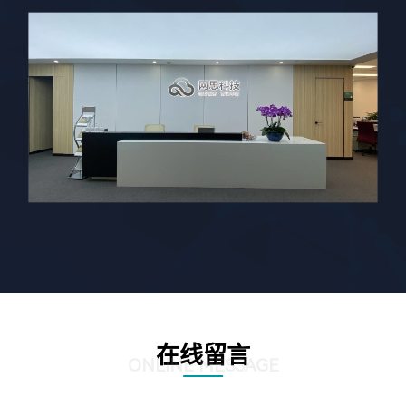
在线留言
ONLINE MESSAGE