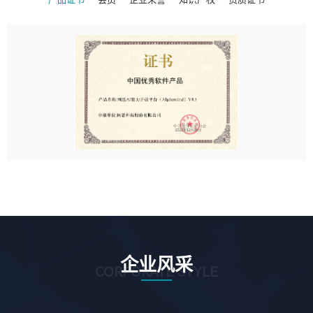
企业风采
CORPORATE STYLE