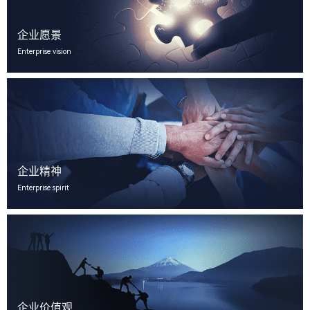
企业愿景
Enterprise vision
企业精神
Enterprise spirit
企业价值观