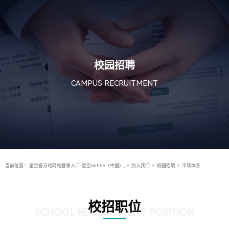
校园招聘
CAMPUS RECRUITMENT
当前位置：
星空官方站网站登录入口-星空online（中国）,
>
加入我们
>
校园招聘
>
市场体系
校招职位
SCHOOL RECRUITMENT POSITION