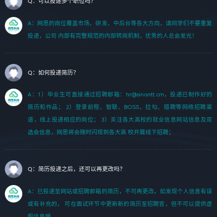
Q：可以投递多个职位吗？
A：网思的岗位覆盖市场、研发、中后台等各大方向，请同学们不要重复
投递，公司 内部有完整规范的内部转岗机制，优秀的人总会发光！
Q：如何投递简历？
A：1）毕业生可直接通过招聘邮箱：hr@sinontt.cm，投递已制作好的
简历和作品； 2）登录前程、智联、BOSS、拉勾、猎聘等网络招聘渠
道，线上投递相应的岗位； 3）关注各大高校的就业信息网站信息及双
选会信息，网思将会随时闪现到各大高 校开展线下招聘；
Q：简历投递之后，还可以再更改吗？
A：已投递至网站或招聘邮箱的简历，不可再更改。如发现个人信息有误
或有补充的， 可在面试环节中更新新的简历至招聘官，但不可以提供虚
假信息哦。