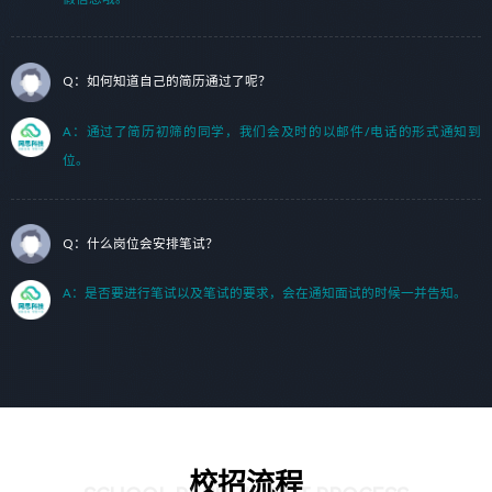
Q：如何知道自己的简历通过了呢？
A：通过了简历初筛的同学，我们会及时的以邮件/电话的形式通知到
位。
Q：什么岗位会安排笔试？
A：是否要进行笔试以及笔试的要求，会在通知面试的时候一并告知。
校招流程