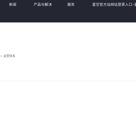
新闻
产品与解决
服务
星空官方站网站登录入口-
中心
方案
体系
online（中国）,
>
运营体系