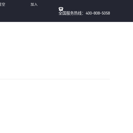
星空
加入
全国服务热线：400-808-5058
我们