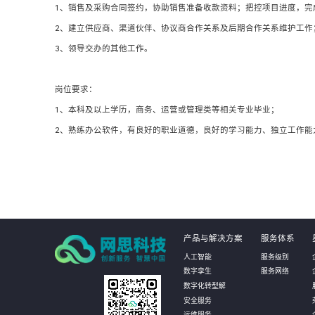
1、销售及采购合同签约，协助销售准备收款资料；把控项目进度，完
2、建立供应商、渠道伙伴、协议商合作关系及后期合作关系维护工作
3、领导交办的其他工作。
岗位要求：
1、本科及以上学历，商务、运营或管理类等相关专业毕业；
2、熟练办公软件，有良好的职业道德，良好的学习能力、独立工作能
产品与解决方案
服务体系
人工智能
服务级别
数字孪生
服务网络
数字化转型解
安全服务
运维服务