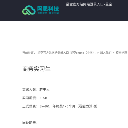
星空官方站网站登录入口-星空
online（中国）,
当前位置：
星空官方站网站登录入口-星空online（中国）,
>
加入我们
>
校园招聘
商务实习生
需求人数：若干人
实习薪资：3-5k
正式薪资：5k-8K，年终奖1-3个月（看能力浮动）
岗位职责：